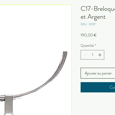
C17-Breloqu
et Argent
SKU : 0017
Prix
190,00 €
Quantité
*
Ajouter au panier
Co