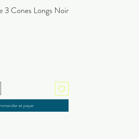
e 3 Cones Longs Noir
mmander et payer