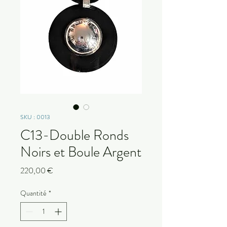
SKU : 0013
C13-Double Ronds
Noirs et Boule Argent
Prix
220,00 €
Quantité
*